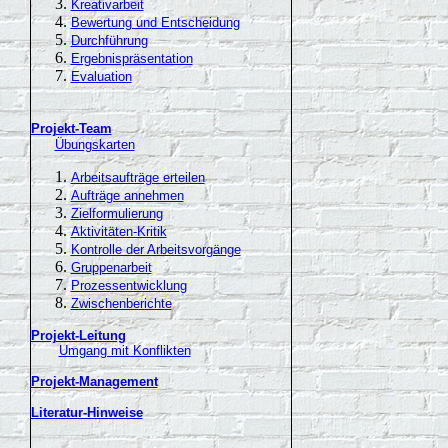
Kreativarbeit
Bewertung und Entscheidung
Durchführung
Ergebnispräsentation
Evaluation
Projekt-Team
Übungskarten
Arbeitsaufträge erteilen
Aufträge annehmen
Zielformulierung
Aktivitäten-Kritik
Kontrolle der Arbeitsvorgänge
Gruppenarbeit
Prozessentwicklung
Zwischenberichte
Projekt-Leitung
Umgang mit Konflikten
Projekt-Management
Literatur-Hinweise