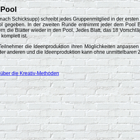
-Pool
nach Schicksupp) schreibt jedes Gruppenmitglied in der ersten Ru
l gegeben. In der zweiten Runde entnimmt jeder dem Pool Bl
n die Blätter wieder in den Pool. Jedes Blatt, das 18 Vorschlä
 komplett ist.
e Teilnehmer die Ideenproduktion ihren Möglichkeiten anpassen
n der anderen und die Ideenproduktion kann ohne unmittelbaren Ze
 über die Kreativ-Methoden