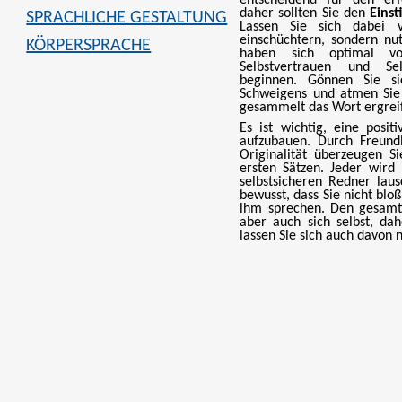
daher sollten Sie den
Einst
SPRACHLICHE GESTALTUNG
Lassen Sie sich dabei 
einschüchtern, sondern nut
KÖRPERSPRACHE
haben sich optimal vo
Selbstvertrauen und Sel
beginnen. Gönnen Sie s
Schweigens und atmen Sie 
gesammelt das Wort ergrei
Es ist wichtig, eine posi
aufzubauen. Durch Freund
Originalität überzeugen S
ersten Sätzen. Jeder wird
selbstsicheren Redner laus
bewusst, dass Sie nicht blo
ihm sprechen. Den gesamte
aber auch sich selbst, dah
lassen Sie sich auch davon 