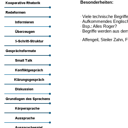
Besonderheiten:
Viele technische Begriff
·
Aufkommendes Englisch e
·
Bsp.: Alles Roger?
·
Begriffe werden aus dem
·
Affengeil, Steiler Zahn,
·