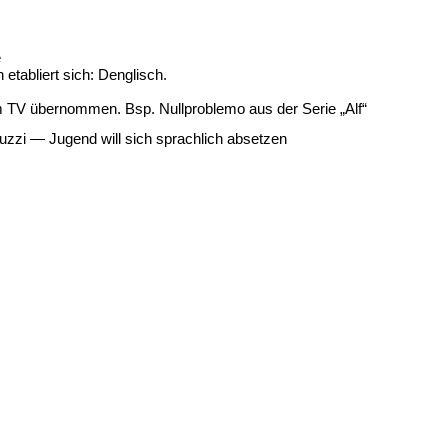
e
tabliert sich: Denglisch.
 TV übernommen. Bsp. Nullproblemo aus der Serie „Alf“
 Fuzzi — Jugend will sich sprachlich absetzen