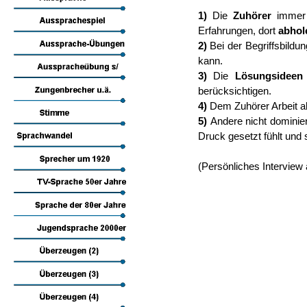
1)
Die
Zuhörer
immer m
Erfahrungen, dort
abhol
2)
Bei der Begriffsbild
kann.
3)
Die
Lösungsideen
berücksichtigen.
4)
Dem Zuhörer Arbeit 
5)
Andere nicht domini
Druck gesetzt fühlt und 
(Persönliches Interview 